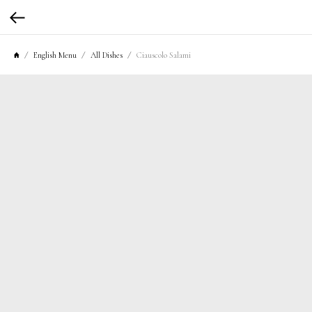
English Menu
All Dishes
Ciauscolo Salami