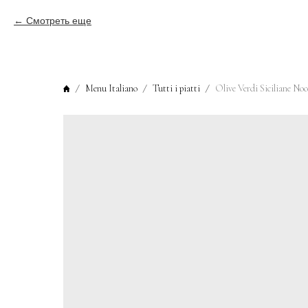
Смотреть еще
Menu Italiano
Tutti i piatti
Olive Verdi Siciliane Noc