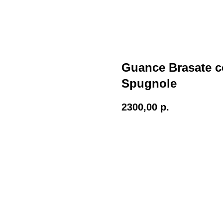
Guance Brasate co
Spugnole
2300,00
р.