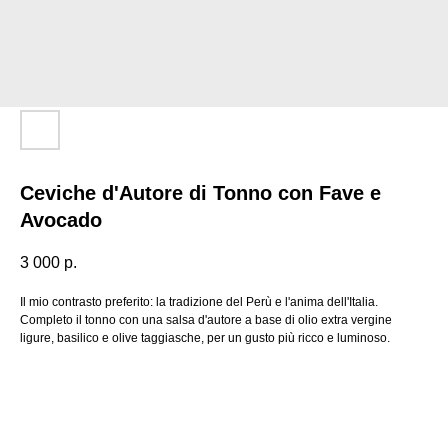
Ceviche d'Autore di Tonno con Fave e
Avocado
3 000
р.
Il mio contrasto preferito: la tradizione del Perù e l'anima dell'Italia.
Completo il tonno con una salsa d'autore a base di olio extra vergine
ligure, basilico e olive taggiasche, per un gusto più ricco e luminoso.