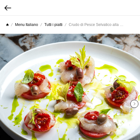
Menu Italiano
Tutti i piatti
Crudo di Pesce Selvatico alla Mediterranea