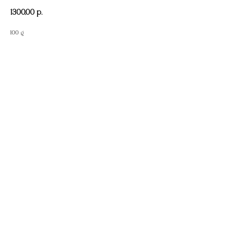
1300,00
р.
100 g