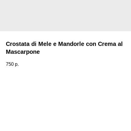
Crostata di Mele e Mandorle con Crema al
Mascarpone
750
р.