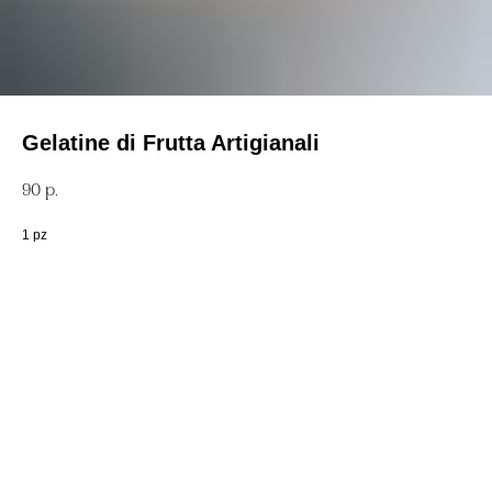
Gelatine di Frutta Artigianali
90
р.
1 pz