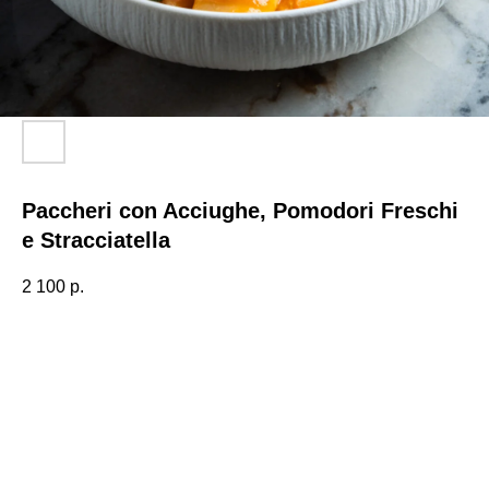
Paccheri con Acciughe, Pomodori Freschi
e Stracciatella
2 100
р.