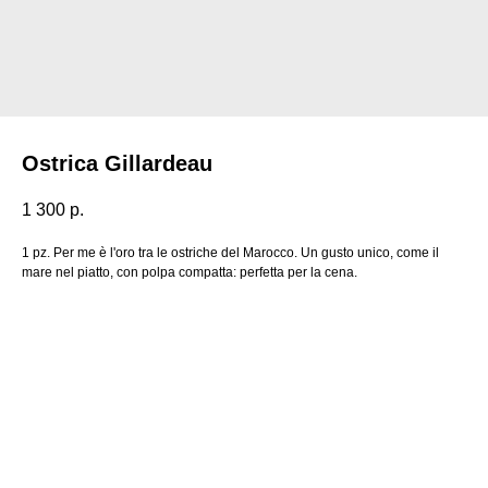
Ostrica Gillardeau
1 300
р.
1 pz. Per me è l'oro tra le ostriche del Marocco. Un gusto unico, come il
mare nel piatto, con polpa compatta: perfetta per la cena.