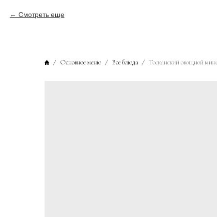
Смотреть еще
Основное меню
Все блюда
Тосканский овощной мине