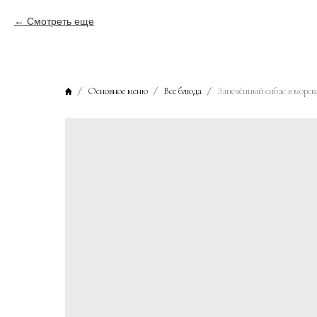
Смотреть еще
Основное меню
Все блюда
Запечённый сибас в морск