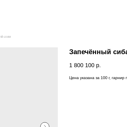
ой соли
Запечённый сиба
1 800 100
р.
Цена указана за 100 г, гарнир