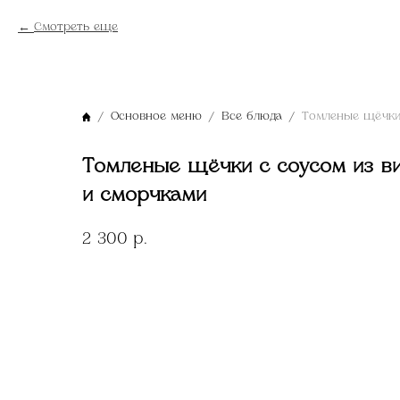
Смотреть еще
Основное меню
Все блюда
Томленые щёчки с соусом из ви
и сморчками
2 300
р.