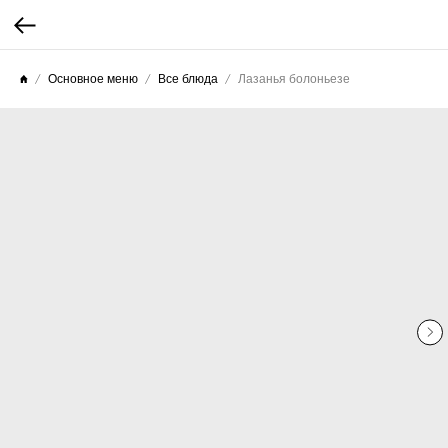
Основное меню
Все блюда
Лазанья болоньезе