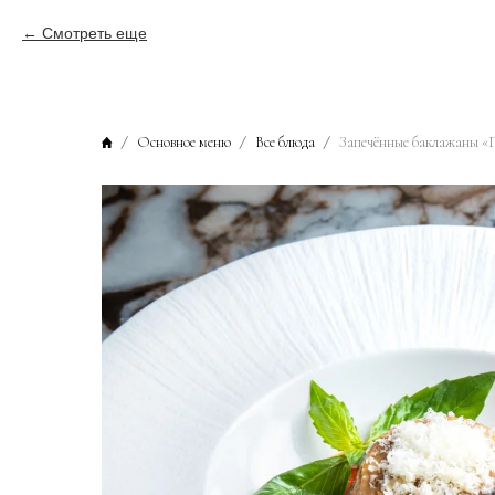
Смотреть еще
Основное меню
Все блюда
Запечённые баклажаны 