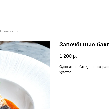
«Пармиджана»
Запечённые бак
1 200
р.
Одно из тех блюд, что возвращ
чувства