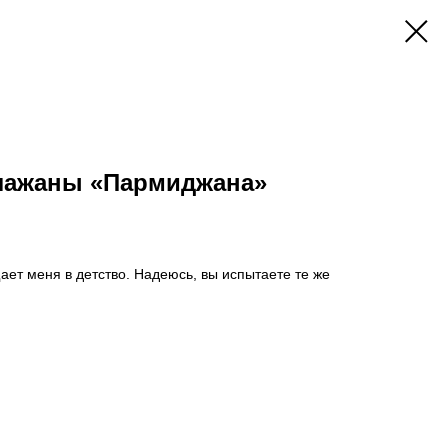
лажаны «Пармиджана»
ает меня в детство. Надеюсь, вы испытаете те же