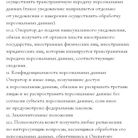
осуществлять трансграничную передачу персональных
данных (такое уведомление направляется отдельно
от уведомления о намерении осуществлять обработку
персональных данных).
10.2. Оператор до подачи вышеуказанного уведомления,
обязан получить от органов власти иностранного
государства, иностранных физических лиц, иностранных
юридических лиц, которым планируется трансграничная
передача персональных данных, соответствующие
сведения.
11. Конфиденциальность персональных данных
Оператор и иные лица, получившие доступ
к персональным данным, обязаны не раскрывать третьим
лицам и не распространять персональные данные без
согласия субъекта персональных данных, если иное
не предусмотрено федеральным законом.
12. Заключительные положения
12.1. Пользователь может получить любые разъяснения
по интересующим вопросам, касающимся обработки его
персональных данных, обратившись к Оператору