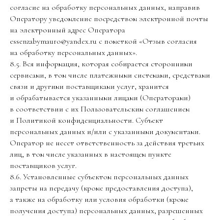
согласие на обработку персональных данных, направив
Оператору уведомление посредством электронной почты
на электронный адрес Оператора
essenzabymauro@yandex.ru с пометкой «Отзыв согласия
на обработку персональных данных».
8.5. Вся информация, которая собирается сторонними
сервисами, в том числе платежными системами, средствами
связи и другими поставщиками услуг, хранится
и обрабатывается указанными лицами (Операторами)
в соответствии с их Пользовательским соглашением
и Политикой конфиденциальности. Субъект
персональных данных и/или с указанными документами.
Оператор не несет ответственность за действия третьих
лиц, в том числе указанных в настоящем пункте
поставщиков услуг.
8.6. Установленные субъектом персональных данных
запреты на передачу (кроме предоставления доступа),
а также на обработку или условия обработки (кроме
получения доступа) персональных данных, разрешенных