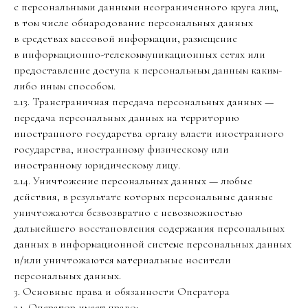
с персональными данными неограниченного круга лиц,
в том числе обнародование персональных данных
в средствах массовой информации, размещение
в информационно-телекоммуникационных сетях или
предоставление доступа к персональным данным каким-
либо иным способом.
2.13. Трансграничная передача персональных данных —
передача персональных данных на территорию
иностранного государства органу власти иностранного
государства, иностранному физическому или
иностранному юридическому лицу.
2.14. Уничтожение персональных данных — любые
действия, в результате которых персональные данные
уничтожаются безвозвратно с невозможностью
дальнейшего восстановления содержания персональных
данных в информационной системе персональных данных
и/или уничтожаются материальные носители
персональных данных.
3. Основные права и обязанности Оператора
3.1. Оператор имеет право: