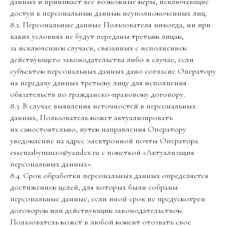
данных и принимает все возможные меры, исключающие
доступ к персональным данным неуполномоченных лиц.
8.2. Персональные данные Пользователя никогда, ни при
каких условиях не будут переданы третьим лицам,
за исключением случаев, связанных с исполнением
действующего законодательства либо в случае, если
субъектом персональных данных дано согласие Оператору
на передачу данных третьему лицу для исполнения
обязательств по гражданско-правовому договору.
8.3. В случае выявления неточностей в персональных
данных, Пользователь может актуализировать
их самостоятельно, путем направления Оператору
уведомление на адрес электронной почты Оператора
essenzabymauro@yandex.ru с пометкой «Актуализация
персональных данных».
8.4. Срок обработки персональных данных определяется
достижением целей, для которых были собраны
персональные данные, если иной срок не предусмотрен
договором или действующим законодательством.
Пользователь может в любой момент отозвать свое