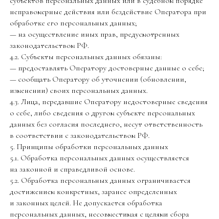
субъектов персональных данных или в судебном порядке
неправомерные действия или бездействие Оператора при
обработке его персональных данных;
— на осуществление иных прав, предусмотренных
законодательством РФ.
4.2. Субъекты персональных данных обязаны:
— предоставлять Оператору достоверные данные о себе;
— сообщать Оператору об уточнении (обновлении,
изменении) своих персональных данных.
4.3. Лица, передавшие Оператору недостоверные сведения
о себе, либо сведения о другом субъекте персональных
данных без согласия последнего, несут ответственность
в соответствии с законодательством РФ.
5. Принципы обработки персональных данных
5.1. Обработка персональных данных осуществляется
на законной и справедливой основе.
5.2. Обработка персональных данных ограничивается
достижением конкретных, заранее определенных
и законных целей. Не допускается обработка
персональных данных, несовместимая с целями сбора