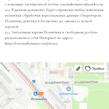
с помощью электронной почты essenzabymauro@yandex.ru.
12.2. В данном документе будут отражены любые изменения
политики обработки персональных данных Оператором.
Политика действует бессрочно до замены ее новой
версией.
12.3. Актуальная версия Политики в свободном доступе
расположена в сети Интернет по адресу
https://essenzabymauro.ru/privacy.
Essenza by Mauro Panebianco
Ресторан в Москве