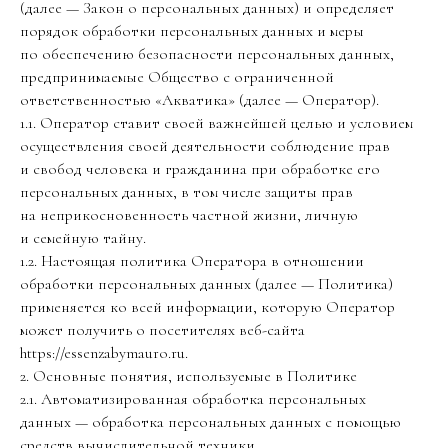
(далее — Закон о персональных данных) и определяет
порядок обработки персональных данных и меры
по обеспечению безопасности персональных данных,
предпринимаемые Общество с ограниченной
ответственностью «Акватика» (далее — Оператор).
1.1. Оператор ставит своей важнейшей целью и условием
осуществления своей деятельности соблюдение прав
и свобод человека и гражданина при обработке его
персональных данных, в том числе защиты прав
на неприкосновенность частной жизни, личную
и семейную тайну.
1.2. Настоящая политика Оператора в отношении
обработки персональных данных (далее — Политика)
применяется ко всей информации, которую Оператор
может получить о посетителях веб-сайта
https://essenzabymauro.ru.
2. Основные понятия, используемые в Политике
2.1. Автоматизированная обработка персональных
данных — обработка персональных данных с помощью
средств вычислительной техники.