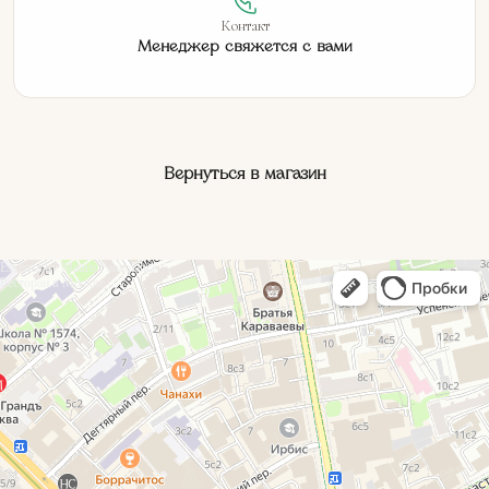
Контакт
Менеджер свяжется с вами
Вернуться в магазин
Essenza by Mauro Panebianco
Ресторан в Москве